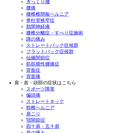
ぎっくり腰
腰痛
腰椎椎間板ヘルニア
脊柱管狭窄症
肋間神経痛
腰椎分離症・すべり症施術
踵の痛み
ストレートバック症候群
フラットバック症候群
仙腸関節症
筋筋膜性腰痛症
背面症
背面痛
肩・首・頭部の症状はこちら
スポーツ障害
偏頭痛
ストレートネック
頸椎ヘルニア
肩こり
顎関節症
四十肩・五十肩
首の痛み