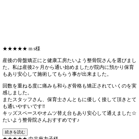
★★★★★
m s様
産後の骨盤矯正にと健康工房たいよう整骨院さんを選びまし
た。私は産後2ヶ月から通い始めましたが院内に預かり保育
もあり安心して施術してもらう事が出来ました。
回数を重ねる度に痛みも和らぎ骨格も矯正されていくのを実
感しました。
またスタッフさん、保育士さんともに優しく接して頂きとて
も通いやすいです‼︎
キッズスペースやオムツ替え台もあり安心して通えました☆
たいよう整骨院さんおすすめです♪
続きを読む
★★★★★
中谷麻衣子様