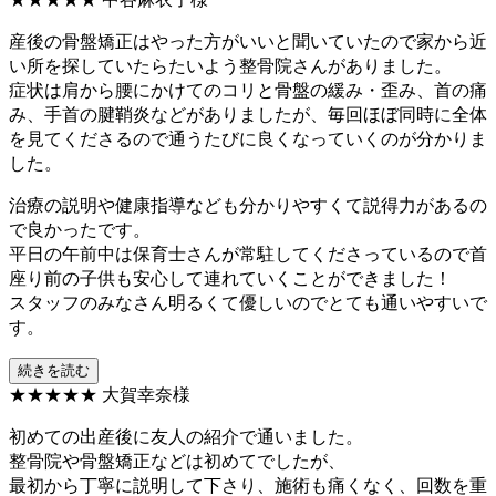
産後の骨盤矯正はやった方がいいと聞いていたので家から近
い所を探していたらたいよう整骨院さんがありました。
症状は肩から腰にかけてのコリと骨盤の緩み・歪み、首の痛
み、手首の腱鞘炎などがありましたが、毎回ほぼ同時に全体
を見てくださるので通うたびに良くなっていくのが分かりま
した。
治療の説明や健康指導なども分かりやすくて説得力があるの
で良かったです。
平日の午前中は保育士さんが常駐してくださっているので首
座り前の子供も安心して連れていくことができました！
スタッフのみなさん明るくて優しいのでとても通いやすいで
す。
続きを読む
★★★★★
大賀幸奈様
初めての出産後に友人の紹介で通いました。
整骨院や骨盤矯正などは初めてでしたが、
最初から丁寧に説明して下さり、施術も痛くなく、回数を重