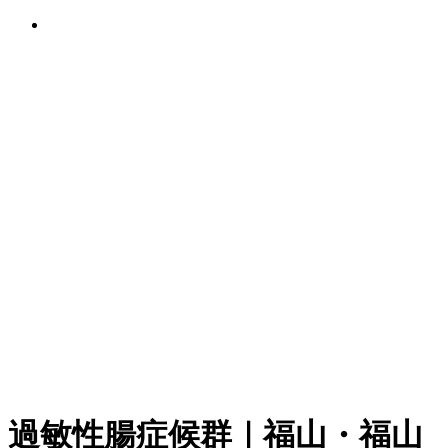
過敏性腸症候群｜福山・福山