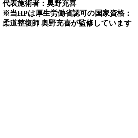
代表施術者：奥野充喜
※当HPは厚生労働省認可の国家資格：
柔道整復師 奥野充喜が監修しています