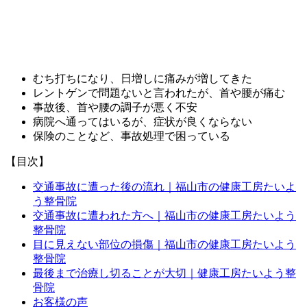
むち打ちになり、日増しに痛みが増してきた
レントゲンで問題ないと言われたが、首や腰が痛む
事故後、首や腰の調子が悪く不安
病院へ通ってはいるが、症状が良くならない
保険のことなど、事故処理で困っている
【目次】
交通事故に遭った後の流れ｜福山市の健康工房たいよ
う整骨院
交通事故に遭われた方へ｜福山市の健康工房たいよう
整骨院
目に見えない部位の損傷｜福山市の健康工房たいよう
整骨院
最後まで治療し切ることが大切｜健康工房たいよう整
骨院
お客様の声