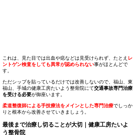
これは、見た目では出血や痣などは見受けられず、たとえ
レ
ントゲン検査をしても異常が認められない
事がほとんどで
す。
ただシップを貼っているだけでは改善しないので、福山、東
福山、手城の健康工房たいよう整骨院にて
交通事故専門治療
を受ける必要
が御座います。
柔道整復師による手技療法をメインとした専門治療
でしっか
りと根本から改善させていきましょう。
最後まで治療し切ることが大切｜健康工房たいよ
う整骨院