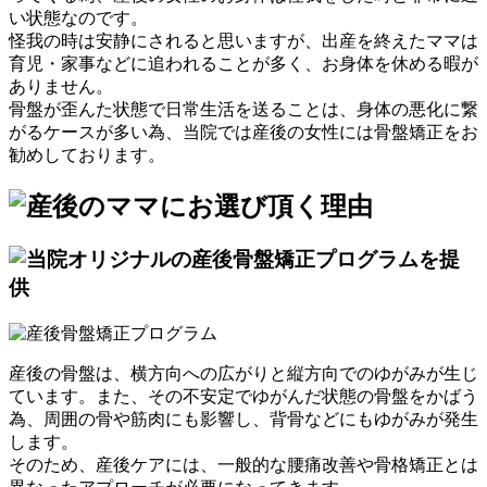
い状態なのです。
怪我の時は安静にされると思いますが、出産を終えたママは
育児・家事などに追われることが多く、お身体を休める暇が
ありません。
骨盤が歪んた状態で日常生活を送ることは、身体の悪化に繋
がるケースが多い為、当院では産後の女性には骨盤矯正をお
勧めしております。
産後の骨盤は、横方向への広がりと縦方向でのゆがみが生じ
ています。また、その不安定でゆがんだ状態の骨盤をかばう
為、周囲の骨や筋肉にも影響し、背骨などにもゆがみが発生
します。
そのため、産後ケアには、一般的な腰痛改善や骨格矯正とは