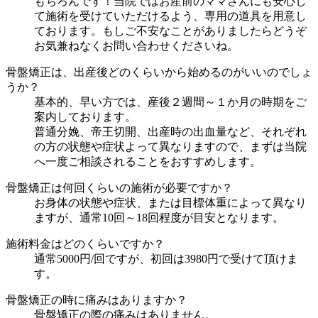
もちろんです！当院ではお産前のママさんにも安心し
て施術を受けていただけるよう、専用の道具を用意し
ております。もしご不安なことがありましたらどうぞ
お気兼ねなくお問い合わせくださいね。
骨盤矯正は、出産後どのくらいから始めるのがいいのでしょ
うか？
基本的、早い方では、産後２週間～１か月の時期をご
案内しております。
普通分娩、帝王切開、出産時の出血量など、それぞれ
の方の状態や症状よって異なりますので、まずは当院
へ一度ご相談されることをおすすめします。
骨盤矯正は何回くらいの施術が必要ですか？
お身体の状態や症状、または目標体重によって異なり
ますが、通常10回～18回程度が目安となります。
施術料金はどのくらいですか？
通常5000円/回ですが、初回は3980円で受けて頂けま
す。
骨盤矯正の時に痛みはありますか？
骨盤矯正の際の痛みはありません。