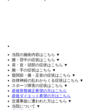
当院の施術内容はこちら
▼
腰・背中の症状はこちら
▼
肩・首・頭部の症状はこちら
▼
腕・手の症状はこちら
▼
股関節・膝・足首の症状はこちら
▼
自律神経の乱れからくる症状はこちら
▼
スポーツ障害の症状はこちら
▼
産後骨盤矯正希望の方はこちら
産後ダイエット希望の方はこちら
交通事故に遭われた方はこちら
▼
当院について
▼