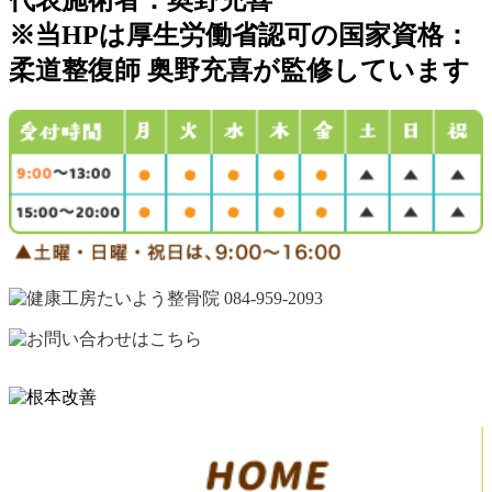
代表施術者：奥野充喜
※当HPは厚生労働省認可の国家資格：
柔道整復師 奥野充喜が監修しています