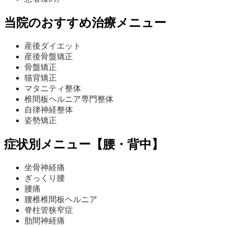
当院のおすすめ治療メニュー
産後ダイエット
産後骨盤矯正
骨盤矯正
猫背矯正
マタニティ整体
椎間板ヘルニア専門整体
自律神経整体
姿勢矯正
症状別メニュー【腰・背中】
坐骨神経痛
ぎっくり腰
腰痛
腰椎椎間板ヘルニア
脊柱管狭窄症
肋間神経痛