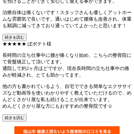
を預けることができて安心して通える事ができます。
治療自体は痛くないです！スタッフさんも優しくアットホー
ムな雰囲気で良いです。通いはじめて腰痛も改善され、体重
も順調に減ってきており通っていてよかったと思います！
続きを読む
★★★★★
ぼポテト様
長時間の立ち仕事中に腰が痛くなり始め、こちらの整骨院に
て骨盤矯正して頂いてます。
通院して約2ヶ月ほどですが、現在長時間の立ち仕事中の痛
みが軽減され、とても助かってます。
他の方も書かれているよう、自宅でできる簡単なエクササイ
ズなど動画等を使いわかりやすく教えていただけるので、め
んどくさがり屋な私も続けることが出来ています。
めんどくさがり屋な方にもおすすめの整骨院です☺️
続きを読む