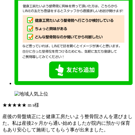
★★★★★
m s様
産後の骨盤矯正にと健康工房たいよう整骨院さんを選びまし
た。私は産後2ヶ月から通い始めましたが院内に預かり保育
もあり安心して施術してもらう事が出来ました。