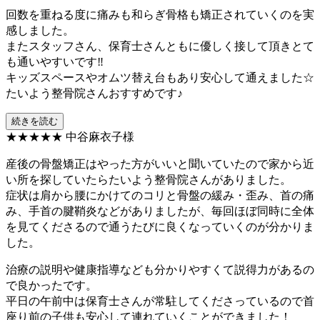
回数を重ねる度に痛みも和らぎ骨格も矯正されていくのを実
感しました。
またスタッフさん、保育士さんともに優しく接して頂きとて
も通いやすいです‼︎
キッズスペースやオムツ替え台もあり安心して通えました☆
たいよう整骨院さんおすすめです♪
続きを読む
★★★★★
中谷麻衣子様
産後の骨盤矯正はやった方がいいと聞いていたので家から近
い所を探していたらたいよう整骨院さんがありました。
症状は肩から腰にかけてのコリと骨盤の緩み・歪み、首の痛
み、手首の腱鞘炎などがありましたが、毎回ほぼ同時に全体
を見てくださるので通うたびに良くなっていくのが分かりま
した。
治療の説明や健康指導なども分かりやすくて説得力があるの
で良かったです。
平日の午前中は保育士さんが常駐してくださっているので首
座り前の子供も安心して連れていくことができました！