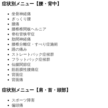
症状別メニュー【腰・背中】
坐骨神経痛
ぎっくり腰
腰痛
腰椎椎間板ヘルニア
脊柱管狭窄症
肋間神経痛
腰椎分離症・すべり症施術
踵の痛み
ストレートバック症候群
フラットバック症候群
仙腸関節症
筋筋膜性腰痛症
背面症
背面痛
症状別メニュー【肩・首・頭部】
スポーツ障害
偏頭痛