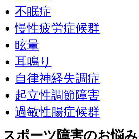
不眠症
慢性疲労症候群
眩暈
耳鳴り
自律神経失調症
起立性調節障害
過敏性腸症候群
スポーツ障害のお悩み