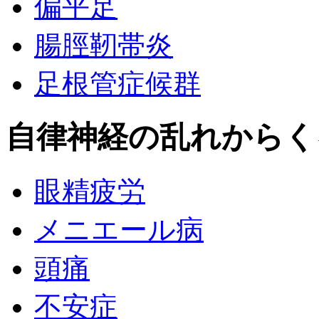
偏平足
腸脛靭帯炎
足根管症候群
自律神経の乱れからく
眼精疲労
メニエール病
頭痛
不安症