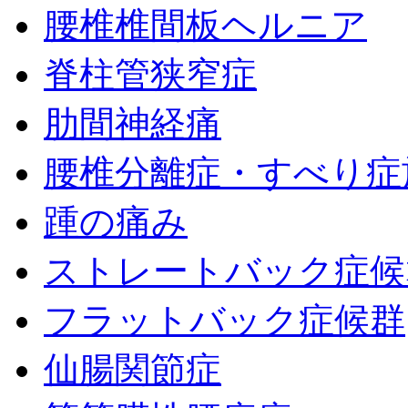
腰椎椎間板ヘルニア
脊柱管狭窄症
肋間神経痛
腰椎分離症・すべり症
踵の痛み
ストレートバック症候
フラットバック症候群
仙腸関節症