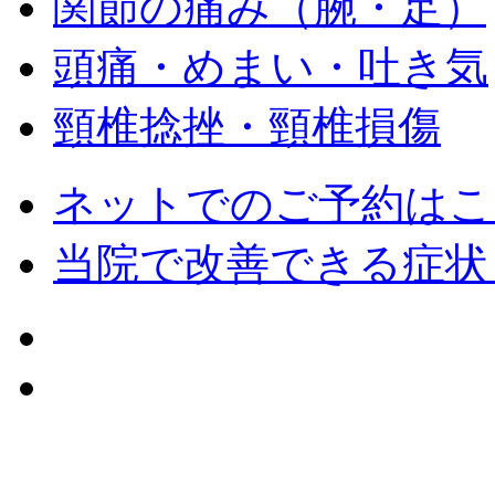
関節の痛み（腕・足）
頭痛・めまい・吐き気
頸椎捻挫・頸椎損傷
ネットでのご予約はこ
当院で改善できる症状