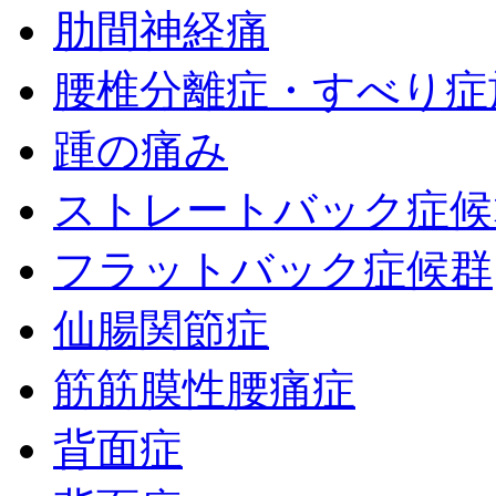
肋間神経痛
腰椎分離症・すべり症
踵の痛み
ストレートバック症候
フラットバック症候群
仙腸関節症
筋筋膜性腰痛症
背面症