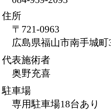
住所
〒721-0963
広島県福山市南手城町3-
代表施術者
奥野充喜
駐車場
専用駐車場18台あり