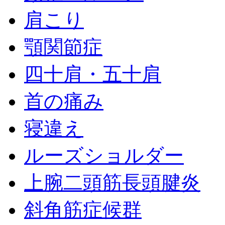
肩こり
顎関節症
四十肩・五十肩
首の痛み
寝違え
ルーズショルダー
上腕二頭筋長頭腱炎
斜角筋症候群