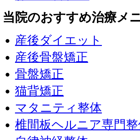
当院のおすすめ治療メ
産後ダイエット
産後骨盤矯正
骨盤矯正
猫背矯正
マタニティ整体
椎間板ヘルニア専門整