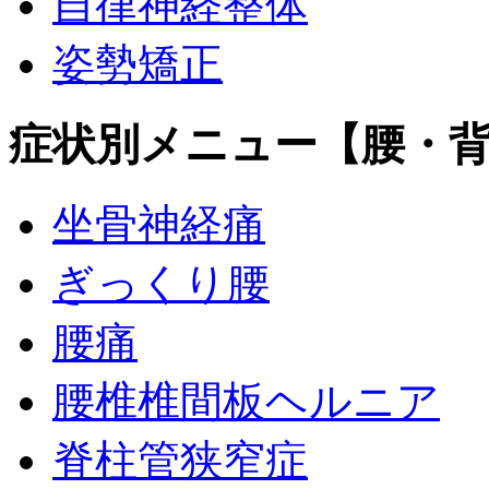
自律神経整体
姿勢矯正
症状別メニュー【腰・
坐骨神経痛
ぎっくり腰
腰痛
腰椎椎間板ヘルニア
脊柱管狭窄症