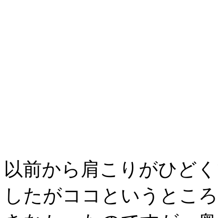
以前から肩こりがひどく
したがココというところ