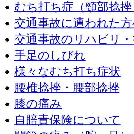
むち打ち症（頸部捻挫
交通事故に遭われた方
交通事故のリハビリ・
手足のしびれ
様々なむち打ち症状
腰椎捻挫・腰部捻挫
膝の痛み
自賠責保険について