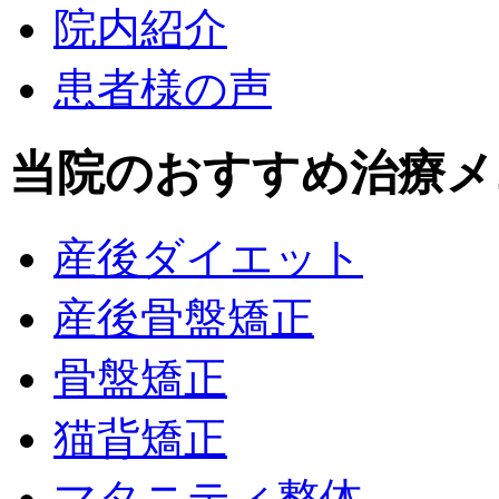
院内紹介
患者様の声
当院のおすすめ治療メ
産後ダイエット
産後骨盤矯正
骨盤矯正
猫背矯正
マタニティ整体