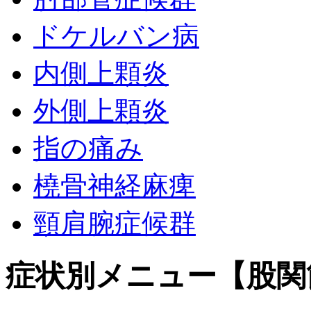
ドケルバン病
内側上顆炎
外側上顆炎
指の痛み
橈骨神経麻痺
頸肩腕症候群
症状別メニュー【股関