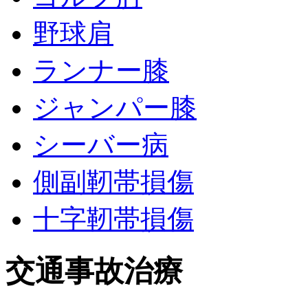
野球肩
ランナー膝
ジャンパー膝
シーバー病
側副靭帯損傷
十字靭帯損傷
交通事故治療