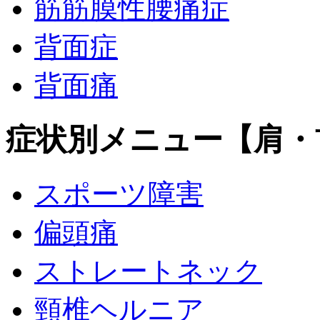
筋筋膜性腰痛症
背面症
背面痛
症状別メニュー【肩・
スポーツ障害
偏頭痛
ストレートネック
頸椎ヘルニア