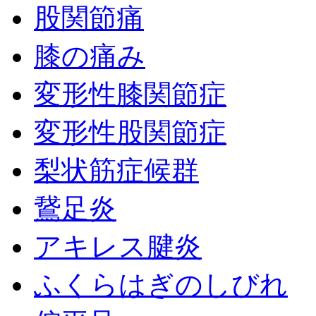
股関節痛
膝の痛み
変形性膝関節症
変形性股関節症
梨状筋症候群
鵞足炎
アキレス腱炎
ふくらはぎのしびれ