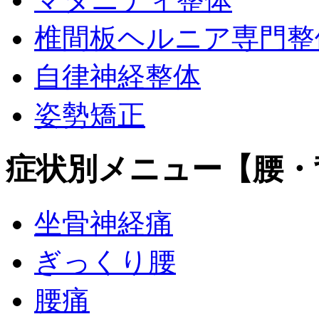
椎間板ヘルニア専門整
自律神経整体
姿勢矯正
症状別メニュー【腰・
坐骨神経痛
ぎっくり腰
腰痛