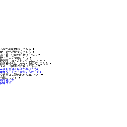
当院の施術内容はこちら
▼
腰・背中の症状はこちら
▼
肩・首・頭部の症状はこちら
▼
腕・手の症状はこちら
▼
股関節・膝・足首の症状はこちら
▼
自律神経の乱れからくる症状はこちら
▼
スポーツ障害の症状はこちら
▼
産後骨盤矯正希望の方はこちら
産後ダイエット希望の方はこちら
交通事故に遭われた方はこちら
▼
当院について
▼
患者様の声
採用情報