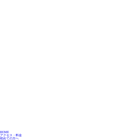
HOME
アクセス・料金
初めての方へ