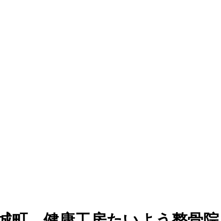
市・手城町 健康工房たいよう整骨院