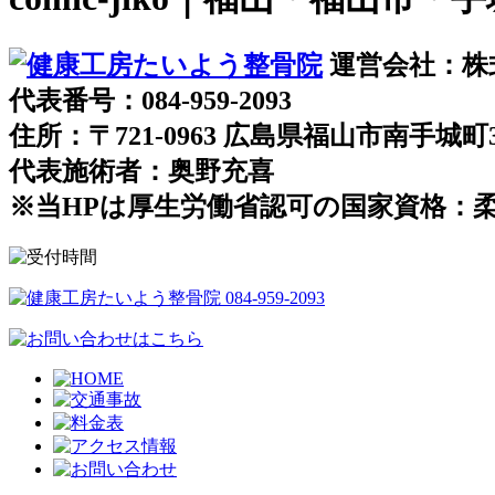
運営会社：株
代表番号：084-959-2093
住所：〒721-0963 広島県福山市南手城町3-
代表施術者：奥野充喜
※当HPは厚生労働省認可の国家資格：