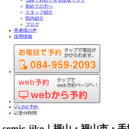
当院で対応できる症状リスト
初めての方へ
スタッフ紹介
院内紹介
ブログ
患者様の声
採用情報
comic-jiko｜福山・福山