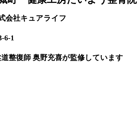
式会社キュアライフ
6-1
柔道整復師 奥野充喜が監修しています