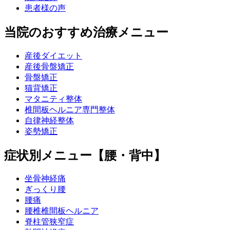
患者様の声
当院のおすすめ治療メニュー
産後ダイエット
産後骨盤矯正
骨盤矯正
猫背矯正
マタニティ整体
椎間板ヘルニア専門整体
自律神経整体
姿勢矯正
症状別メニュー【腰・背中】
坐骨神経痛
ぎっくり腰
腰痛
腰椎椎間板ヘルニア
脊柱管狭窄症