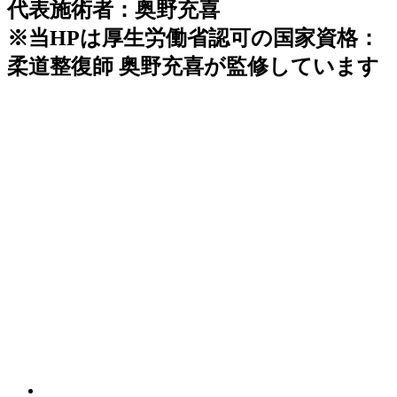
代表施術者：奥野充喜
※当HPは厚生労働省認可の国家資格：
柔道整復師 奥野充喜が監修しています