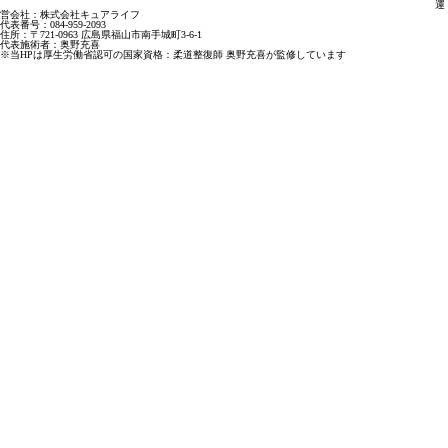
運
営会社：株式会社キュアライフ
代表番号：084-959-2093
住所：〒721-0963 広島県福山市南手城町3-6-1
代表施術者：奥野充喜
※当HPは厚生労働省認可の国家資格：柔道整復師 奥野充喜が監修しています