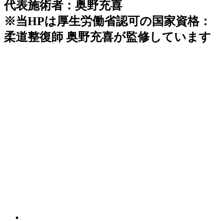
代表施術者：奥野充喜
※当HPは厚生労働省認可の国家資格：
柔道整復師 奥野充喜が監修しています