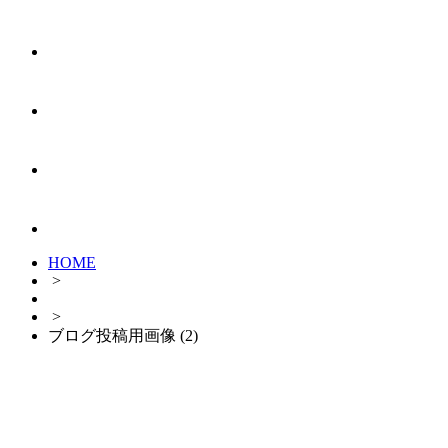
HOME
>
>
ブログ投稿用画像 (2)