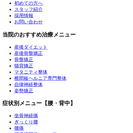
初めての方へ
スタッフ紹介
採用情報
お問い合わせ
当院のおすすめ治療メニュー
産後ダイエット
産後骨盤矯正
骨盤矯正
猫背矯正
マタニティ整体
椎間板ヘルニア専門整体
自律神経整体
姿勢矯正
症状別メニュー【腰・背中】
坐骨神経痛
ぎっくり腰
腰痛