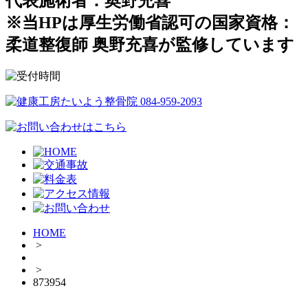
代表施術者：奥野充喜
※当HPは厚生労働省認可の国家資格：
柔道整復師 奥野充喜が監修しています
HOME
>
>
873954