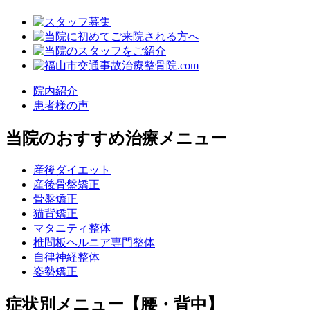
院内紹介
患者様の声
当院のおすすめ治療メニュー
産後ダイエット
産後骨盤矯正
骨盤矯正
猫背矯正
マタニティ整体
椎間板ヘルニア専門整体
自律神経整体
姿勢矯正
症状別メニュー【腰・背中】