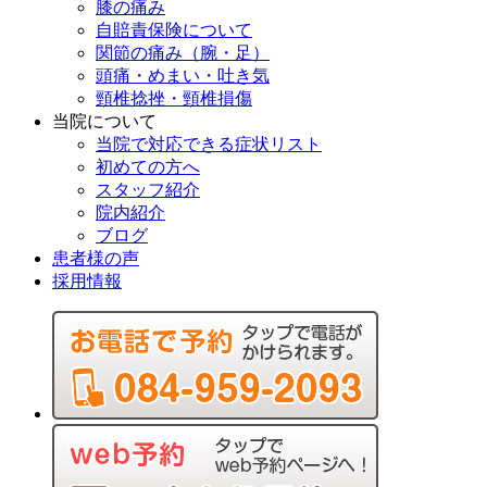
膝の痛み
自賠責保険について
関節の痛み（腕・足）
頭痛・めまい・吐き気
頸椎捻挫・頸椎損傷
当院について
当院で対応できる症状リスト
初めての方へ
スタッフ紹介
院内紹介
ブログ
患者様の声
採用情報