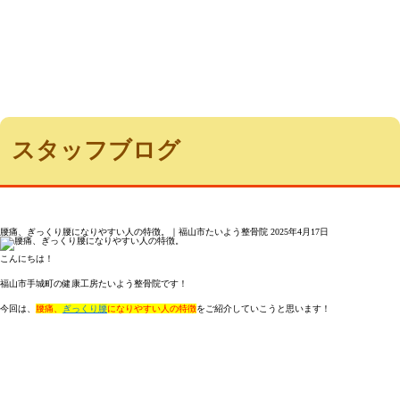
スタッフブログ
腰痛、ぎっくり腰になりやすい人の特徴。｜福山市たいよう整骨院
2025年4月17日
こんにちは！
福山市手城町の健康工房たいよう整骨院です！
今回は、
腰痛、
ぎっくり腰
になりやすい人の特徴
をご紹介していこうと思います！