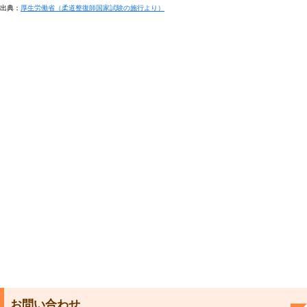
出典：
厚生労働省（柔道整復師国家試験の施行より）
お問い合わせ