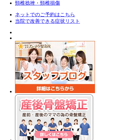
頸椎捻挫・頸椎損傷
ネットでのご予約はこちら
当院で改善できる症状リスト