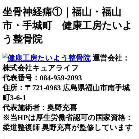
坐骨神経痛①｜福山・福山
市・手城町 健康工房たいよ
う整骨院
運営会社：
株式会社キュアライフ
代表番号：084-959-2093
住所：〒721-0963 広島県福山市南手城
町3-6-1
代表施術者：奥野充喜
※当HPは厚生労働省認可の国家資格：
柔道整復師 奥野充喜が監修しています