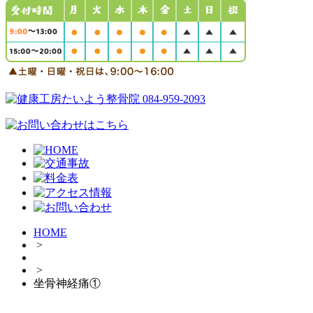
HOME
>
>
坐骨神経痛①