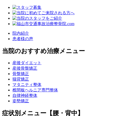
院内紹介
患者様の声
当院のおすすめ治療メニュー
産後ダイエット
産後骨盤矯正
骨盤矯正
猫背矯正
マタニティ整体
椎間板ヘルニア専門整体
自律神経整体
姿勢矯正
症状別メニュー【腰・背中】