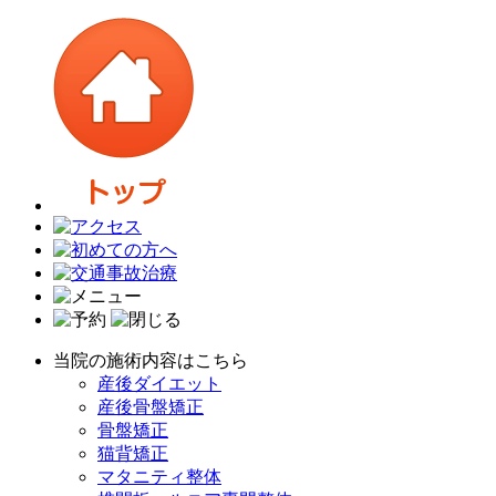
当院の施術内容はこちら
産後ダイエット
産後骨盤矯正
骨盤矯正
猫背矯正
マタニティ整体